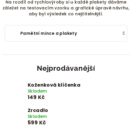
Na rozdíl od rychlovýroby si u každé plakety dáváme
záležet na testovacím vzorku a grafické úpravě návrhu,
aby byl výsledek co nejčitelnější.
Pamětní mince a plakety
Nejprodávanější
Koženková klíčenka
Skladem
149 Kč
Zrcadlo
Skladem
599 Kč