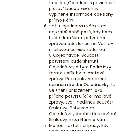
tlačítka „
Objednat s povinností
platby“
budou všechny
vyplněné informace odeslány
přímo Nám.
Vaši Objednávku Vám v co
nejkratší době poté, kdy Nám
bude doručena, potvrdíme
zprávou odeslanou na Vaši e-
mailovou adresu zadanou
v Objednávce. Součástí
potvrzení bude shrnutí
Objednávky a tyto Podmínky
formou přílohy e-mailové
zprávy. Podmínky ve znění
účinném ke dni Objednávky, tj.
ve znění přiloženém jako
příloha potvrzující e-mailové
zprávy, tvoří nedílnou součást
Smlouvy. Potvrzením
Objednávky dochází k uzavření
Smlouvy mezi Námi a Vámi.
Mohou nastat i případy, kdy