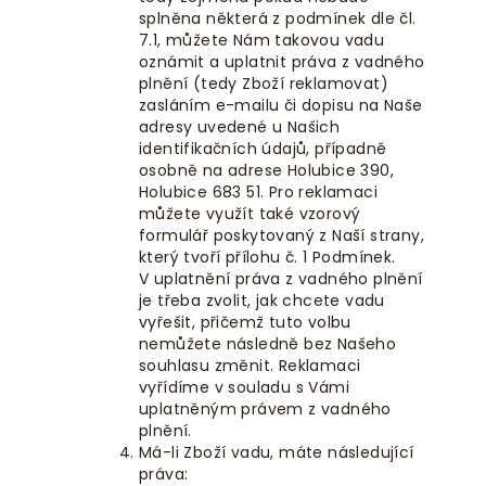
splněna některá z podmínek dle čl.
7.1, můžete Nám takovou vadu
oznámit a uplatnit práva z vadného
plnění (tedy Zboží reklamovat)
zasláním e-mailu či dopisu na Naše
adresy uvedené u Našich
identifikačních údajů, případně
osobně na adrese Holubice 390,
Holubice 683 51. Pro reklamaci
můžete využít také vzorový
formulář poskytovaný z Naší strany,
který tvoří přílohu č. 1 Podmínek.
V uplatnění práva z vadného plnění
je třeba zvolit, jak chcete vadu
vyřešit, přičemž tuto volbu
nemůžete následně bez Našeho
souhlasu změnit. Reklamaci
vyřídíme v souladu s Vámi
uplatněným právem z vadného
plnění.
Má-li Zboží vadu, máte následující
práva: