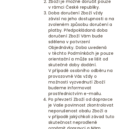
Zboží je možné doručit pouze
v rámci České republiky.
Doba doručení Zboží vždy
závisí na jeho dostupnosti a na
zvoleném způsobu doručení a
platby. Předpokládaná doba
doručení Zboží Vám bude
sdělena v potvrzení
Objednávky. Doba uvedená
v těchto Podmínkách je pouze
orientační a může se lišit od
skutečné doby dodání.
V případě osobního odběru na
provozovně Vás vždy o
možnosti vyzvednutí Zboží
budeme informovat
prostřednictvím e-mailu.
Po převzetí Zboží od dopravce
je Vaše povinnost zkontrolovat
neporušenost obalu Zboží a
v případě jakýchkoli závad tuto
skutečnost neprodleně
oznámit dopravci a Nám.