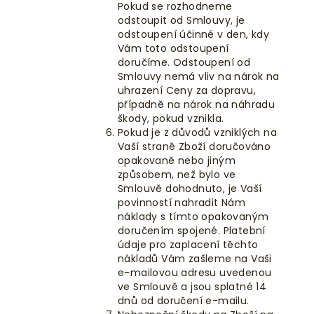
Pokud se rozhodneme
odstoupit od Smlouvy, je
odstoupení účinné v den, kdy
Vám toto odstoupení
doručíme. Odstoupení od
Smlouvy nemá vliv na nárok na
uhrazení Ceny za dopravu,
případně na nárok na náhradu
škody, pokud vznikla.
Pokud je z důvodů vzniklých na
Vaší straně Zboží doručováno
opakovaně nebo jiným
způsobem, než bylo ve
Smlouvě dohodnuto, je Vaší
povinností nahradit Nám
náklady s tímto opakovaným
doručením spojené. Platební
údaje pro zaplacení těchto
nákladů Vám zašleme na Vaši
e-mailovou adresu uvedenou
ve Smlouvě a jsou splatné 14
dnů od doručení e-mailu.