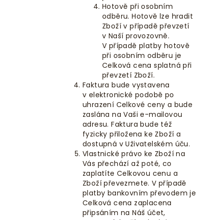
Hotově při osobním
odběru. Hotově lze hradit
Zboží v případě převzetí
v Naší provozovně.
V případě platby hotově
při osobním odběru je
Celková cena splatná při
převzetí Zboží.
Faktura bude vystavena
v elektronické podobě po
uhrazení Celkové ceny a bude
zaslána na Vaši e-mailovou
adresu. Faktura bude též
fyzicky přiložena ke Zboží a
dostupná v Uživatelském úču.
Vlastnické právo ke Zboží na
Vás přechází až poté, co
zaplatíte Celkovou cenu a
Zboží převezmete. V případě
platby bankovním převodem je
Celková cena zaplacena
připsáním na Náš účet,