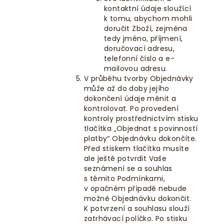
kontaktní údaje sloužící
k tomu, abychom mohli
doručit Zboží, zejména
tedy jméno, příjmení,
doručovací adresu,
telefonní číslo a e-
mailovou adresu.
V průběhu tvorby Objednávky
může až do doby jejího
dokončení údaje měnit a
kontrolovat. Po provedení
kontroly prostřednictvím stisku
tlačítka „
Objednat s povinností
platby“
Objednávku dokončíte.
Před stiskem tlačítka musíte
ale ještě potvrdit Vaše
seznámení se a souhlas
s těmito Podmínkami,
v opačném případě nebude
možné Objednávku dokončit.
K potvrzení a souhlasu slouží
zatrhávací políčko
. Po stisku