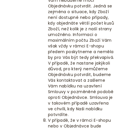
Vám nebudeme moci
Objednávku potvrdit. Jedná se
zejména o situace, kdy Zboží
není dostupné nebo případy,
kdy objednáte větší počet kusů
Zboží, než kolik je z naší strany
umožněno. Informaci o
maximálním počtu Zboží Vám
však vždy v rámci E-shopu
předem poskytneme a neměla
by pro Vás být tedy překvapivá.
V případě, že nastane jakýkoli
důvod, pro který nemůžeme
Objednávku potvrdit, budeme
Vás kontaktovat a zašleme
Vám nabídku na uzavření
Smlouvy v pozměněné podobě
oproti Objednávce. Smlouva je
v takovém případě uzavřena
ve chvíli, kdy Naši nabídku
potvrdíte.
V případě, že v rámci E-shopu
nebo v Objednávce bude