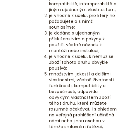
kompatibilitě, interoperabilitě a
jiným ujednaným vlastnostem;
je vhodné k účelu, pro který ho
požadujete a s nímž
souhlasíme;
je dodáno s ujednaným
příslušenstvím a pokyny k
použití, včetně návodu k
montáži nebo instalaci;
je vhodné k účelu, k němuž se
Zboží tohoto druhu obvykle
používá;
množstvím, jakostí a dalšími
vlastnostmi, včetně životnosti,
funkčnosti, kompatibility a
bezpečnosti, odpovídá
obvyklým vlastnostem Zboží
téhož druhu, které můžete
rozumně očekávat, i s ohledem
na veřejná prohlášení učiněná
námi nebo jinou osobou v
témže smluvním řetězci,