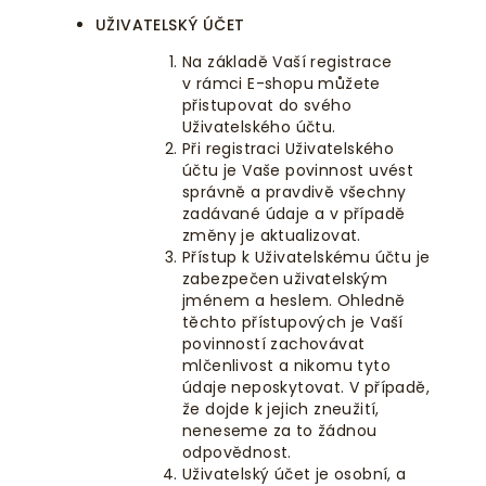
UŽIVATELSKÝ ÚČET
Na základě Vaší registrace
v rámci E-shopu můžete
přistupovat do svého
Uživatelského účtu.
Při registraci Uživatelského
účtu je Vaše povinnost uvést
správně a pravdivě všechny
zadávané údaje a v případě
změny je aktualizovat.
Přístup k Uživatelskému účtu je
zabezpečen uživatelským
jménem a heslem. Ohledně
těchto přístupových je Vaší
povinností zachovávat
mlčenlivost a nikomu tyto
údaje neposkytovat. V případě,
že dojde k jejich zneužití,
neneseme za to žádnou
odpovědnost.
Uživatelský účet je osobní, a