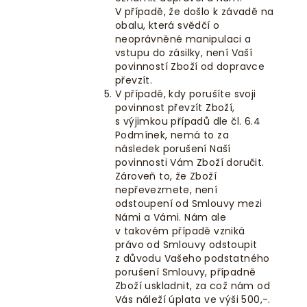
V případě, že došlo k závadě na
obalu, která svědčí o
neoprávněné manipulaci a
vstupu do zásilky, není Vaší
povinností Zboží od dopravce
převzít.
V případě, kdy porušíte svoji
povinnost převzít Zboží,
s výjimkou případů dle čl. 6.4
Podmínek, nemá to za
následek porušení Naší
povinnosti Vám Zboží doručit.
Zároveň to, že Zboží
nepřevezmete, není
odstoupení od Smlouvy mezi
Námi a Vámi. Nám ale
v takovém případě vzniká
právo od Smlouvy odstoupit
z důvodu Vašeho podstatného
porušení Smlouvy, případně
Zboží uskladnit, za což nám od
Vás náleží úplata ve výši
500,-
.