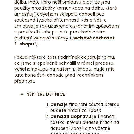
dálku. Proto i pro naši Smlouvu platí, že jsou
použity prostředky komunikace na dálku, které
umožňují, abychom se spolu dohodli bez
současné fyzické přítomnosti Nás a Vás, a
Smlouva je tak uzavřena distančním způsobem
v prostředí E-shopu, a to prostřednictvím
rozhraní webové stránky („
webové rozhraní
E-shopu
“).
Pokud některá část Podmínek odporuje tomu,
co jsme si společně schválili v rámci procesu
Vašeho nákupu na Našem E-shopu, bude mít
tato konkrétní dohoda před Podmínkami
přednost.
NĚKTERÉ DEFINICE
Cena
je finanční částka, kterou
budete hradit za Zboží;
Cena za dopravu
je finanční
částka, kterou budete hradit za
doručení Zboží, a to včetně