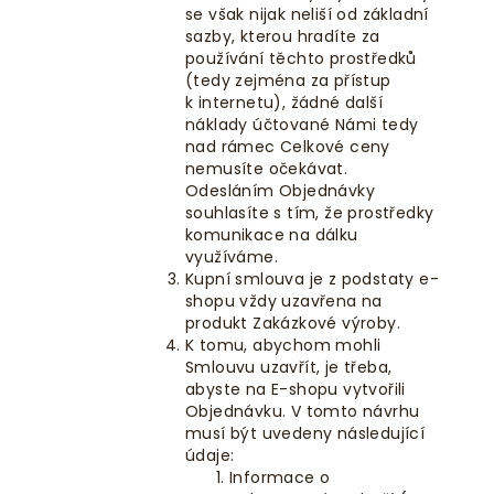
se však nijak neliší od základní
sazby, kterou hradíte za
používání těchto prostředků
(tedy zejména za přístup
k internetu), žádné další
náklady účtované Námi tedy
nad rámec Celkové ceny
nemusíte očekávat.
Odesláním Objednávky
souhlasíte s tím, že prostředky
komunikace na dálku
využíváme.
Kupní smlouva je z podstaty e-
shopu vždy uzavřena na
produkt Zakázkové výroby.
K tomu, abychom mohli
Smlouvu uzavřít, je třeba,
abyste na E-shopu vytvořili
Objednávku. V tomto návrhu
musí být uvedeny následující
údaje:
Informace o