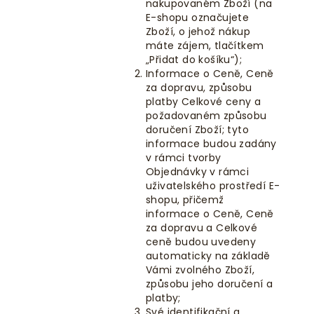
nakupovaném Zboží (na
E-shopu označujete
Zboží, o jehož nákup
máte zájem, tlačítkem
„Přidat do košíku“
);
Informace o Ceně, Ceně
za dopravu, způsobu
platby Celkové ceny a
požadovaném způsobu
doručení Zboží; tyto
informace budou zadány
v rámci tvorby
Objednávky v rámci
uživatelského prostředí E-
shopu, přičemž
informace o Ceně, Ceně
za dopravu a Celkové
ceně budou uvedeny
automaticky na základě
Vámi zvolného Zboží,
způsobu jeho doručení a
platby;
Své identifikační a