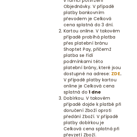
v rámci potvrzení
Objednávky. V případě
platby bankovním
převodem je Celková
cena splatná do
3 dní.
Kartou online. V takovém
případě probíhá platba
přes platební bránu
Shoptet Pay
, přičemž
platba se řídí
podmínkami této
platební brány, které jsou
dostupné na adrese:
ZDE
.
V případě platby kartou
online je Celková cena
splatná do
1 dne
Dobírkou.
V takovém
případě dojde k platbě při
doručení Zboží oproti
předání Zboží. V případě
platby dobírkou je
Celková cena splatná při
převzetí Zboží.