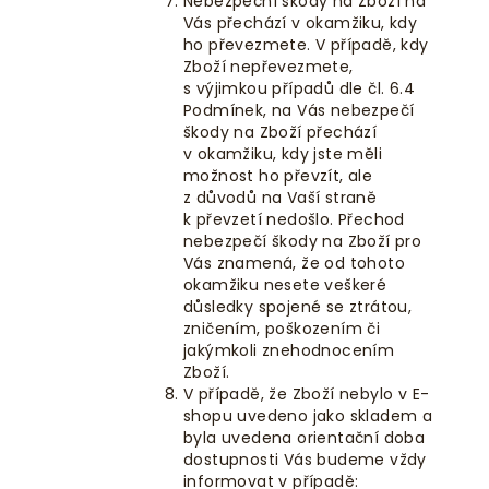
Nebezpeční škody na Zboží na
Vás přechází v okamžiku, kdy
ho převezmete. V případě, kdy
Zboží nepřevezmete,
s výjimkou případů dle čl. 6.4
Podmínek, na Vás nebezpečí
škody na Zboží přechází
v okamžiku, kdy jste měli
možnost ho převzít, ale
z důvodů na Vaší straně
k převzetí nedošlo. Přechod
nebezpečí škody na Zboží pro
Vás znamená, že od tohoto
okamžiku nesete veškeré
důsledky spojené se ztrátou,
zničením, poškozením či
jakýmkoli znehodnocením
Zboží.
V případě, že Zboží nebylo v E-
shopu uvedeno jako skladem a
byla uvedena orientační doba
dostupnosti Vás budeme vždy
informovat v případě: