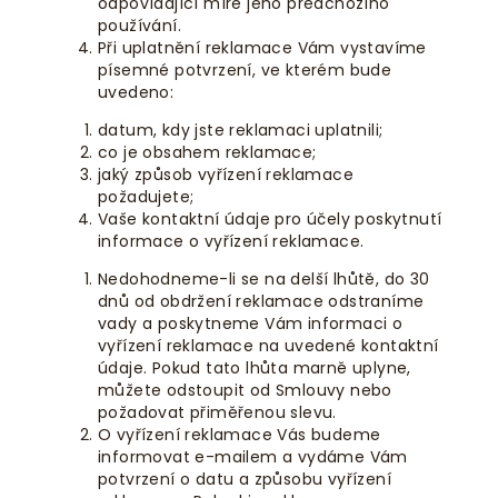
odpovídající míře jeho předchozího
používání.
Při uplatnění reklamace Vám vystavíme
písemné potvrzení, ve kterém bude
uvedeno:
datum, kdy jste reklamaci uplatnili;
co je obsahem reklamace;
jaký způsob vyřízení reklamace
požadujete;
Vaše kontaktní údaje pro účely poskytnutí
informace o vyřízení reklamace.
Nedohodneme-li se na delší lhůtě, do 30
dnů od obdržení reklamace odstraníme
vady a poskytneme Vám informaci o
vyřízení reklamace na uvedené kontaktní
údaje. Pokud tato lhůta marně uplyne,
můžete odstoupit od Smlouvy nebo
požadovat přiměřenou slevu.
O vyřízení reklamace Vás budeme
informovat e-mailem a vydáme Vám
potvrzení o datu a způsobu vyřízení