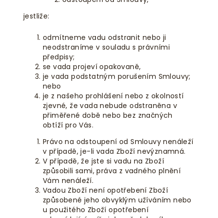
jestliže:
odmítneme vadu odstranit nebo ji
neodstraníme v souladu s právními
předpisy;
se vada projeví opakovaně,
je vada podstatným porušením Smlouvy;
nebo
je z našeho prohlášení nebo z okolností
zjevné, že vada nebude odstraněna v
přiměřené době nebo bez značných
obtíží pro Vás.
Právo na odstoupení od Smlouvy nenáleží
v případě, je-li vada Zboží nevýznamná.
V případě, že jste si vadu na Zboží
způsobili sami, práva z vadného plnění
Vám nenáleží.
Vadou Zboží není opotřebení Zboží
způsobené jeho obvyklým užíváním nebo
u použitého Zboží opotřebení