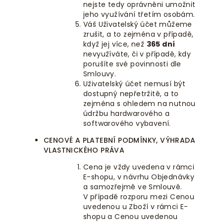
nejste tedy oprávněni umožnit
jeho využívání třetím osobám.
Váš Uživatelský účet můžeme
zrušit, a to zejména v případě,
když jej více, než
365 dní
nevyužíváte, či v případě, kdy
porušíte své povinnosti dle
Smlouvy.
Uživatelský účet nemusí být
dostupný nepřetržitě, a to
zejména s ohledem na nutnou
údržbu hardwarového a
softwarového vybavení.
CENOVÉ A PLATEBNÍ PODMÍNKY, VÝHRADA
VLASTNICKÉHO PRÁVA
Cena je vždy uvedena v rámci
E-shopu, v návrhu Objednávky
a samozřejmě ve Smlouvě.
V případě rozporu mezi Cenou
uvedenou u Zboží v rámci E-
shopu a Cenou uvedenou