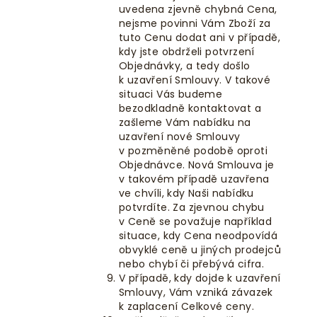
uvedena zjevně chybná Cena,
nejsme povinni Vám Zboží za
tuto Cenu dodat ani v případě,
kdy jste obdrželi potvrzení
Objednávky, a tedy došlo
k uzavření Smlouvy. V takové
situaci Vás budeme
bezodkladně kontaktovat a
zašleme Vám nabídku na
uzavření nové Smlouvy
v pozměněné podobě oproti
Objednávce. Nová Smlouva je
v takovém případě uzavřena
ve chvíli, kdy Naši nabídku
potvrdíte. Za zjevnou chybu
v Ceně se považuje například
situace, kdy Cena neodpovídá
obvyklé ceně u jiných prodejců
nebo chybí či přebývá cifra.
V případě, kdy dojde k uzavření
Smlouvy, Vám vzniká závazek
k zaplacení Celkové ceny.