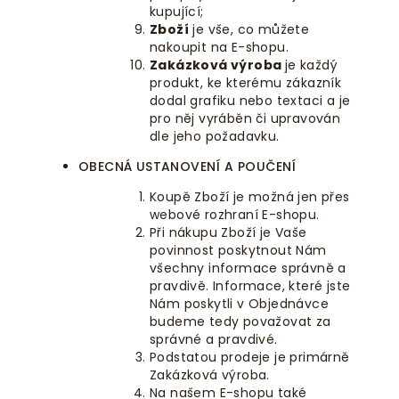
kupující;
Zboží
je vše, co můžete
nakoupit na E-shopu.
Zakázková výroba
je každý
produkt, ke kterému zákazník
dodal grafiku nebo textaci a je
pro něj vyráběn či upravován
dle jeho požadavku.
OBECNÁ USTANOVENÍ A POUČENÍ
Koupě Zboží je možná jen přes
webové rozhraní E-shopu.
Při nákupu Zboží je Vaše
povinnost poskytnout Nám
všechny informace správně a
pravdivě. Informace, které jste
Nám poskytli v Objednávce
budeme tedy považovat za
správné a pravdivé.
Podstatou prodeje je primárně
Zakázková výroba.
Na našem E-shopu také