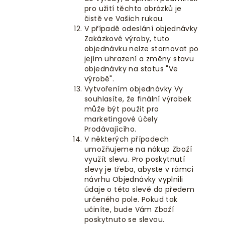
pro užití těchto obrázků je
čistě ve Vašich rukou.
V případě odeslání objednávky
Zakázkové výroby, tuto
objednávku nelze stornovat po
jejím uhrazení a změny stavu
objednávky na status "Ve
výrobě".
Vytvořením objednávky Vy
souhlasíte, že finální výrobek
může být použit pro
marketingové účely
Prodávajícího.
V některých případech
umožňujeme na nákup Zboží
využít slevu. Pro poskytnutí
slevy je třeba, abyste v rámci
návrhu Objednávky vyplnili
údaje o této slevě do předem
určeného pole. Pokud tak
učiníte, bude Vám Zboží
poskytnuto se slevou.