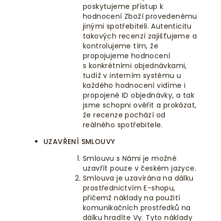
poskytujeme přístup k
hodnocení Zboží provedenému
jinými spotřebiteli. Autenticitu
takových recenzí zajišťujeme a
kontrolujeme tím, že
propojujeme hodnocení
s konkrétními objednávkami,
tudíž v interním systému u
každého hodnocení vidíme i
propojené ID objednávky, a tak
jsme schopni ověřit a prokázat,
že recenze pochází od
reálného spotřebitele.
UZAVŘENÍ SMLOUVY
Smlouvu s Námi je možné
uzavřít pouze v českém jazyce.
Smlouva je uzavírána na dálku
prostřednictvím E-shopu,
přičemž náklady na použití
komunikačních prostředků na
dálku hradíte Vy. Tyto náklady