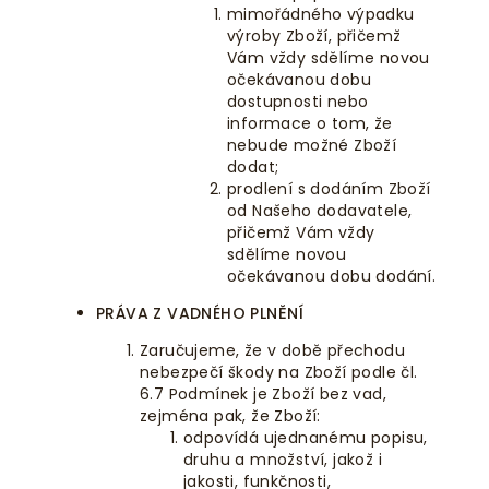
mimořádného výpadku
výroby Zboží, přičemž
Vám vždy sdělíme novou
očekávanou dobu
dostupnosti nebo
informace o tom, že
nebude možné Zboží
dodat;
prodlení s dodáním Zboží
od Našeho dodavatele,
přičemž Vám vždy
sdělíme novou
očekávanou dobu dodání.
PRÁVA Z VADNÉHO PLNĚNÍ
Zaručujeme, že v době přechodu
nebezpečí škody na Zboží podle čl.
6.7 Podmínek je Zboží bez vad,
zejména pak, že Zboží:
odpovídá ujednanému popisu,
druhu a množství, jakož i
jakosti, funkčnosti,