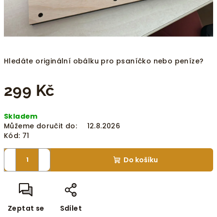
Hledáte originální obálku pro psaníčko nebo peníze?
299 Kč
Měrná
Skladem
cena:
Můžeme doručit do:
12.8.2026
Kód:
71
−
+
Do košíku
Zeptat se
Sdílet